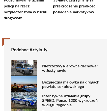
Podsumowanie działań
33-latek zatrzymany za
policji na rzecz
przekroczenie prędkości i
bezpieczeństwa w ruchu
posiadanie narkotyków
drogowym
Podobne Artykuły
Nietrzeźwy kierowca dachował
w Justynowie
Bezpieczna majówka na drogach
powiatu sokołowskiego
Intensywne działania grupy
SPEED: Ponad 1200 wykroczeń
w ciągu tygodnia