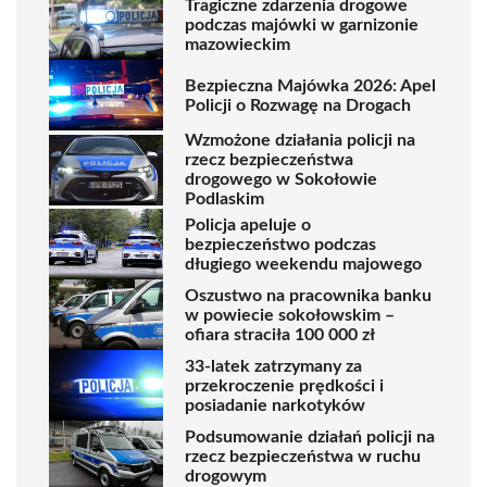
Tragiczne zdarzenia drogowe
podczas majówki w garnizonie
mazowieckim
Bezpieczna Majówka 2026: Apel
Policji o Rozwagę na Drogach
Wzmożone działania policji na
rzecz bezpieczeństwa
drogowego w Sokołowie
Podlaskim
Policja apeluje o
bezpieczeństwo podczas
długiego weekendu majowego
Oszustwo na pracownika banku
w powiecie sokołowskim –
ofiara straciła 100 000 zł
33-latek zatrzymany za
przekroczenie prędkości i
posiadanie narkotyków
Podsumowanie działań policji na
rzecz bezpieczeństwa w ruchu
drogowym