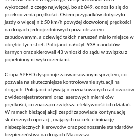
wykroczeń, z czego najwięcej, bo aż 849, odnosiło się do
przekroczenia prędkości. Osiem przypadków dotyczyło
jazdy o więcej niż 50 km/h powyżej dozwolonej prędkości
na drogach jednojezdniowych poza obszarem
zabudowanym, a dziewięć takich naruszeń miało miejsce w
obrębie tych stref. Policjanci nałożyli 939 mandatów
karnych oraz skierowali 43 wnioski do sądu w związku z
popełnionymi wykroczeniami.
Grupa SPEED dysponuje zaawansowanym sprzętem, co
pozwala na skuteczniejsze kontrolowanie sytuacji na
drogach. Policjanci używają nieoznakowanych radiowozów
z wideorejestratorami oraz laserowych mierników
prędkości, co znacząco zwiększa efektywność ich działań.
W ramach bieżącej akcji zespół zapowiada kontynuację
skutecznych operacji, mających na celu eliminację
niebezpiecznych kierowców oraz podnoszenie standardów
bezpieczeństwa na drogach Mazowsza.