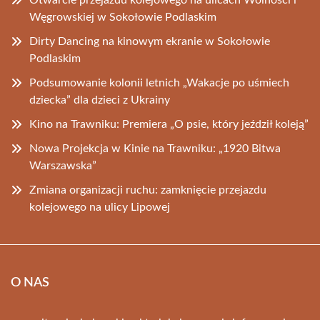
Otwarcie przejazdu kolejowego na ulicach Wolności i
Węgrowskiej w Sokołowie Podlaskim
Dirty Dancing na kinowym ekranie w Sokołowie
Podlaskim
Podsumowanie kolonii letnich „Wakacje po uśmiech
dziecka” dla dzieci z Ukrainy
Kino na Trawniku: Premiera „O psie, który jeździł koleją”
Nowa Projekcja w Kinie na Trawniku: „1920 Bitwa
Warszawska”
Zmiana organizacji ruchu: zamknięcie przejazdu
kolejowego na ulicy Lipowej
O NAS