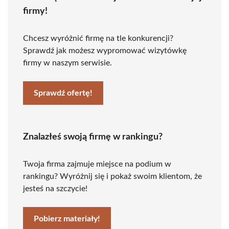
firmy!
Chcesz wyróżnić firmę na tle konkurencji?
Sprawdź jak możesz wypromować wizytówkę
firmy w naszym serwisie.
Sprawdź ofertę!
Znalazłeś swoją firmę w rankingu?
Twoja firma zajmuje miejsce na podium w
rankingu? Wyróżnij się i pokaż swoim klientom, że
jesteś na szczycie!
Pobierz materiały!