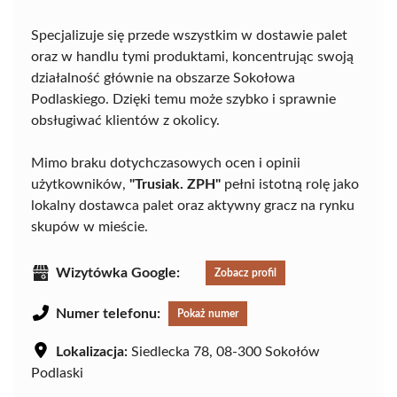
Specjalizuje się przede wszystkim w dostawie palet
oraz w handlu tymi produktami, koncentrując swoją
działalność głównie na obszarze Sokołowa
Podlaskiego. Dzięki temu może szybko i sprawnie
obsługiwać klientów z okolicy.
Mimo braku dotychczasowych ocen i opinii
użytkowników,
"Trusiak. ZPH"
pełni istotną rolę jako
lokalny dostawca palet oraz aktywny gracz na rynku
skupów w mieście.
Wizytówka Google:
Zobacz profil
Numer telefonu:
Pokaż numer
Lokalizacja:
Siedlecka 78, 08-300 Sokołów
Podlaski