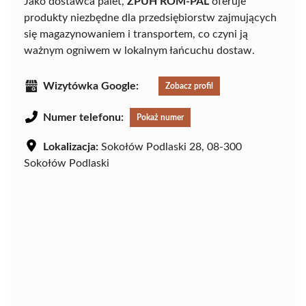
Jako dostawca palet,
ZPUH ROM-PAL
oferuje
produkty niezbędne dla przedsiębiorstw zajmujących
się magazynowaniem i transportem, co czyni ją
ważnym ogniwem w lokalnym łańcuchu dostaw.
Wizytówka Google:
Zobacz profil
Numer telefonu:
Pokaż numer
Lokalizacja:
Sokołów Podlaski 28, 08-300
Sokołów Podlaski