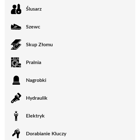
Ślusarz
Szewc
Skup Złomu
Pralnia
Nagrobki
Hydraulik
Elektryk
Dorabianie Kluczy