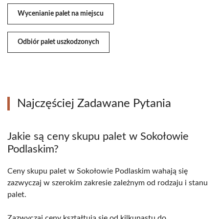
Wycenianie palet na miejscu
Odbiór palet uszkodzonych
Najczęściej Zadawane Pytania
Jakie są ceny skupu palet w Sokołowie
Podlaskim?
Ceny skupu palet w Sokołowie Podlaskim wahają się
zazwyczaj w szerokim zakresie zależnym od rodzaju i stanu
palet.
Zazwyczaj ceny kształtują się od kilkunastu do