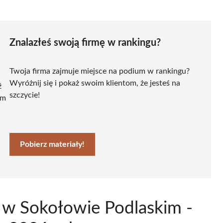
Znalazłeś swoją firmę w rankingu?
Twoja firma zajmuje miejsce na podium w rankingu?
Wyróżnij się i pokaż swoim klientom, że jesteś na
ź
szczycie!
ym
Pobierz materiały!
i w Sokołowie Podlaskim -