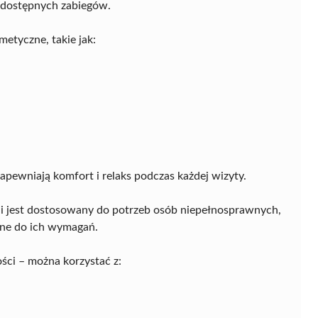
u dostępnych zabiegów.
metyczne, takie jak:
apewniają komfort i relaks podczas każdej wizyty.
ę i jest dostosowany do potrzeb osób niepełnosprawnych,
ane do ich wymagań.
ści – można korzystać z: