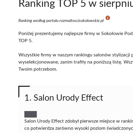
Ranking TOP 5 w sierpni
Ranking według portalu rozmaitoscisokolowskie.pl
Poniżej prezentujemy najlepsze firmy w Sokołowie Podl
TOP 5.
Wszystkie firmy w naszym rankingu salonów stylizacji 
wyselekcjonowane, zanim trafiły na poniższą listę. Wsz
Twoim potrzebom.
1. Salon Urody Effect
Salon Urody Effect zdobył pierwsze miejsce w ranki
co potwierdza zarówno wysoki poziom świadczonych 