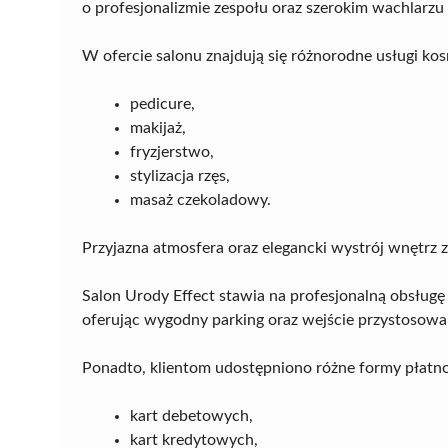
o profesjonalizmie zespołu oraz szerokim wachlarz
W ofercie salonu znajdują się różnorodne usługi kos
pedicure,
makijaż,
fryzjerstwo,
stylizacja rzęs,
masaż czekoladowy.
Przyjazna atmosfera oraz elegancki wystrój wnętrz z
Salon Urody Effect stawia na profesjonalną obsług
oferując wygodny parking oraz wejście przystosow
Ponadto, klientom udostępniono różne formy płatno
kart debetowych,
kart kredytowych,