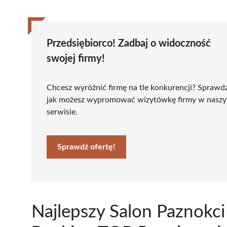
Przedsiębiorco! Zadbaj o widoczność
swojej firmy!
Chcesz wyróżnić firmę na tle konkurencji? Sprawd
jak możesz wypromować wizytówkę firmy w nasz
serwisie.
Sprawdź ofertę!
Najlepszy Salon Paznokc