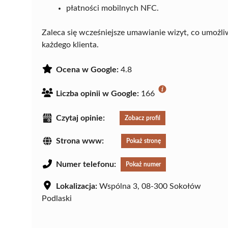
płatności mobilnych NFC.
Zaleca się wcześniejsze umawianie wizyt, co umożliw
każdego klienta.
Ocena w Google:
4.8
Liczba opinii w Google:
166
Czytaj opinie:
Zobacz profil
Strona www:
Pokaż stronę
Numer telefonu:
Pokaż numer
Lokalizacja:
Wspólna 3, 08-300 Sokołów
Podlaski