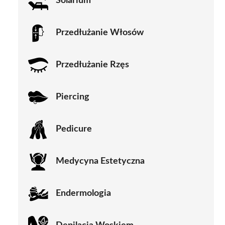
Solarium
Przedłużanie Włosów
Przedłużanie Rzęs
Piercing
Pedicure
Medycyna Estetyczna
Endermologia