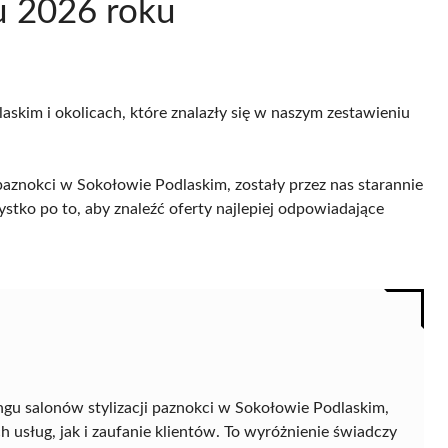
u 2026 roku
askim i okolicach, które znalazły się w naszym zestawieniu
paznokci w Sokołowie Podlaskim, zostały przez nas starannie
ystko po to, aby znaleźć oferty najlepiej odpowiadające
ngu salonów stylizacji paznokci w Sokołowie Podlaskim,
usług, jak i zaufanie klientów. To wyróżnienie świadczy