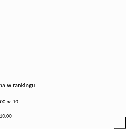
na w rankingu
.00 na 10
10.00