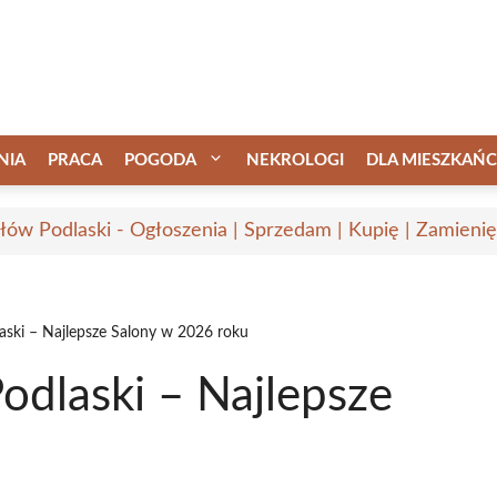
NIA
PRACA
POGODA
NEKROLOGI
DLA MIESZKAŃ
łów Podlaski - Ogłoszenia | Sprzedam | Kupię | Zamienię
aski – Najlepsze Salony w 2026 roku
odlaski – Najlepsze