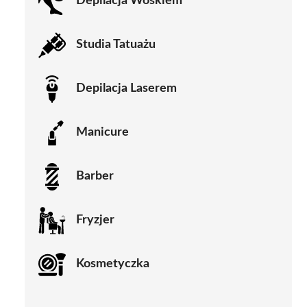
Depilacja Woskiem
Studia Tatuażu
Depilacja Laserem
Manicure
Barber
Fryzjer
Kosmetyczka