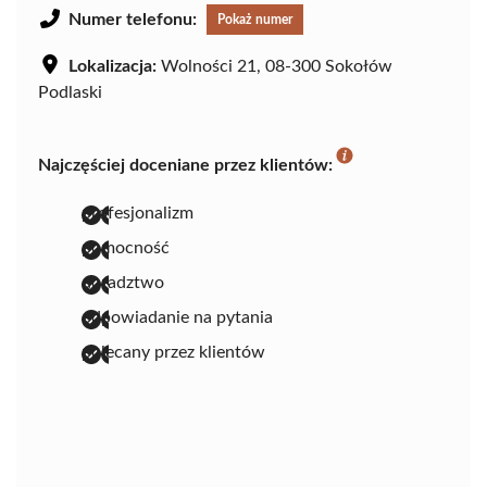
Numer telefonu:
Pokaż numer
Lokalizacja:
Wolności 21, 08-300 Sokołów
Podlaski
Najczęściej doceniane przez klientów:
profesjonalizm
pomocność
doradztwo
odpowiadanie na pytania
polecany przez klientów