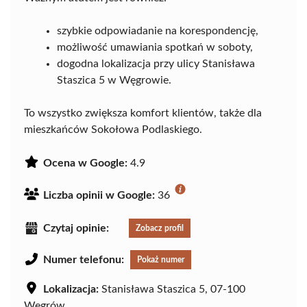
szybkie odpowiadanie na korespondencję,
możliwość umawiania spotkań w soboty,
dogodna lokalizacja przy ulicy Stanisława
Staszica 5 w Węgrowie.
To wszystko zwiększa komfort klientów, także dla
mieszkańców Sokołowa Podlaskiego.
Ocena w Google:
4.9
Liczba opinii w Google:
36
Czytaj opinie:
Zobacz profil
Numer telefonu:
Pokaż numer
Lokalizacja:
Stanisława Staszica 5, 07-100
Węgrów