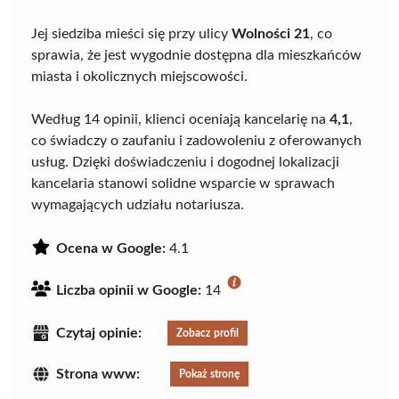
Jej siedziba mieści się przy ulicy
Wolności 21
, co
sprawia, że jest wygodnie dostępna dla mieszkańców
miasta i okolicznych miejscowości.
Według 14 opinii, klienci oceniają kancelarię na
4,1
,
co świadczy o zaufaniu i zadowoleniu z oferowanych
usług. Dzięki doświadczeniu i dogodnej lokalizacji
kancelaria stanowi solidne wsparcie w sprawach
wymagających udziału notariusza.
Ocena w Google:
4.1
Liczba opinii w Google:
14
Czytaj opinie:
Zobacz profil
Strona www:
Pokaż stronę