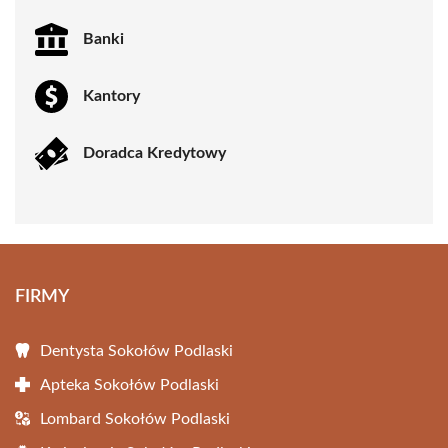
Banki
Kantory
Doradca Kredytowy
FIRMY
Dentysta Sokołów Podlaski
Apteka Sokołów Podlaski
Lombard Sokołów Podlaski