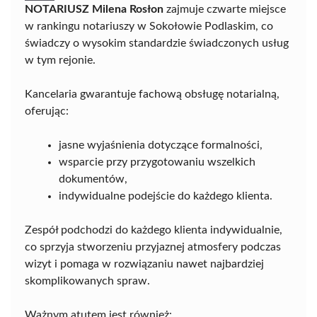
NOTARIUSZ Milena Rosłon
zajmuje czwarte miejsce
w rankingu notariuszy w Sokołowie Podlaskim, co
świadczy o wysokim standardzie świadczonych usług
w tym rejonie.
Kancelaria gwarantuje fachową obsługę notarialną,
oferując:
jasne wyjaśnienia dotyczące formalności,
wsparcie przy przygotowaniu wszelkich
dokumentów,
indywidualne podejście do każdego klienta.
Zespół podchodzi do każdego klienta indywidualnie,
co sprzyja stworzeniu przyjaznej atmosfery podczas
wizyt i pomaga w rozwiązaniu nawet najbardziej
skomplikowanych spraw.
Ważnym atutem jest również: