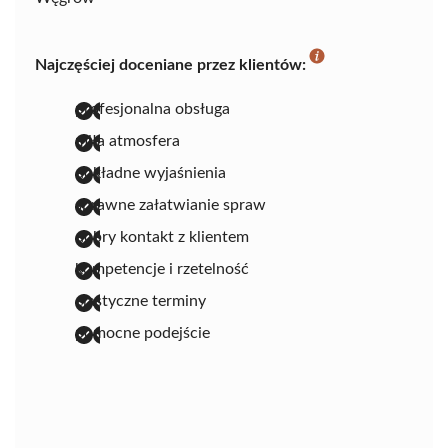
Najczęściej doceniane przez klientów:
profesjonalna obsługa
miła atmosfera
dokładne wyjaśnienia
sprawne załatwianie spraw
dobry kontakt z klientem
kompetencje i rzetelność
elastyczne terminy
pomocne podejście