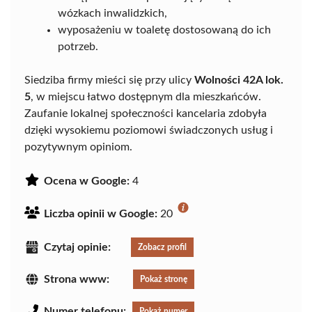
wózkach inwalidzkich,
wyposażeniu w toaletę dostosowaną do ich
potrzeb.
Siedziba firmy mieści się przy ulicy
Wolności 42A lok.
5
, w miejscu łatwo dostępnym dla mieszkańców.
Zaufanie lokalnej społeczności kancelaria zdobyła
dzięki wysokiemu poziomowi świadczonych usług i
pozytywnym opiniom.
Ocena w Google:
4
Liczba opinii w Google:
20
Czytaj opinie:
Zobacz profil
Strona www:
Pokaż stronę
Numer telefonu:
Pokaż numer