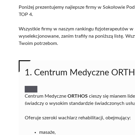
Poniżej prezentujemy najlepsze firmy w Sokołowie Podl
TOP 4.
Wszystkie firmy w naszym rankingu fizjoterapeutów w 
wyselekcjonowane, zanim trafiły na poniższą listę. Wsz
Twoim potrzebom.
1. Centrum Medyczne ORT
Centrum Medyczne
ORTHOS
cieszy się mianem lid
świadczy o wysokim standardzie świadczonych usłu
Oferuje szeroki wachlarz rehabilitacji, obejmujący:
masaże,