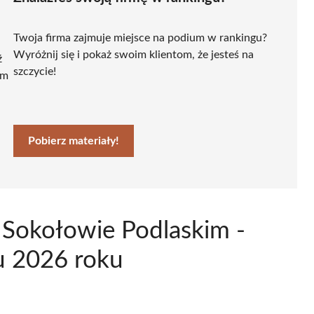
Twoja firma zajmuje miejsce na podium w rankingu?
Wyróżnij się i pokaż swoim klientom, że jesteś na
ź
szczycie!
ym
Pobierz materiały!
w Sokołowie Podlaskim -
u 2026 roku