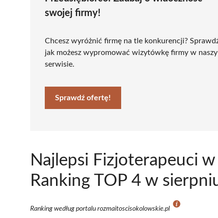
swojej firmy!
Chcesz wyróżnić firmę na tle konkurencji? Sprawd
jak możesz wypromować wizytówkę firmy w nasz
serwisie.
Sprawdź ofertę!
Najlepsi Fizjoterapeuci 
Ranking TOP 4 w sierpni
Ranking według portalu rozmaitoscisokolowskie.pl