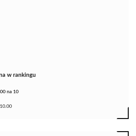
na w rankingu
.00 na 10
10.00