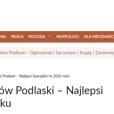
NIA
PRACA
POGODA
NEKROLOGI
DLA MIESZKAŃ
łów Podlaski - Ogłoszenia | Sprzedam | Kupię | Zamienię
 Podlaski – Najlepsi Specjaliści w 2026 roku
ów Podlaski – Najlepsi
oku