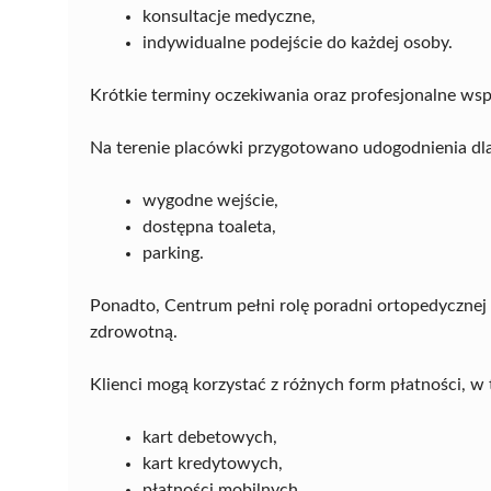
konsultacje medyczne,
indywidualne podejście do każdej osoby.
Krótkie terminy oczekiwania oraz profesjonalne wsp
Na terenie placówki przygotowano udogodnienia dla 
wygodne wejście,
dostępna toaleta,
parking.
Ponadto, Centrum pełni rolę poradni ortopedycznej 
zdrowotną.
Klienci mogą korzystać z różnych form płatności, w
kart debetowych,
kart kredytowych,
płatności mobilnych.