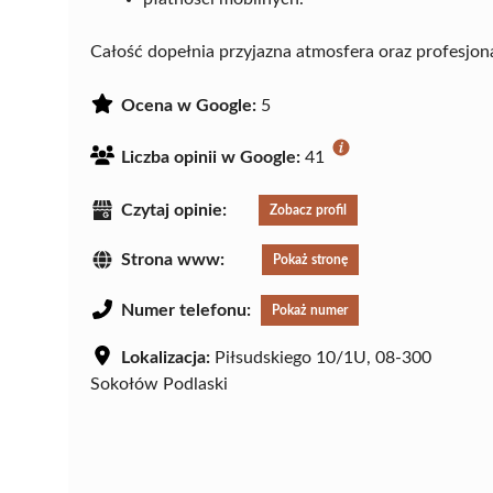
Całość dopełnia przyjazna atmosfera oraz profesjon
Ocena w Google:
5
Liczba opinii w Google:
41
Czytaj opinie:
Zobacz profil
Strona www:
Pokaż stronę
Numer telefonu:
Pokaż numer
Lokalizacja:
Piłsudskiego 10/1U, 08-300
Sokołów Podlaski