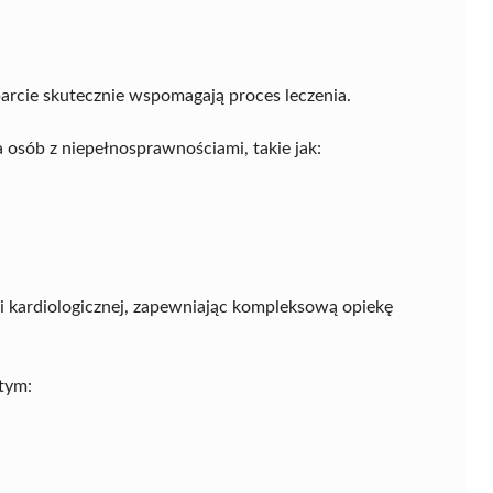
arcie skutecznie wspomagają proces leczenia.
osób z niepełnosprawnościami, takie jak:
i kardiologicznej, zapewniając kompleksową opiekę
 tym: