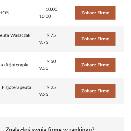
10.00
THOS
Zobacz Firmę
10.00
apeuta Waszczak
9.75
Zobacz Firmę
9.75
9.50
a+fizjoterapia
Zobacz Firmę
9.50
n Fizjoterapeuta
9.25
Zobacz Firmę
9.25
Znalazłeś swoją firmę w rankingu?