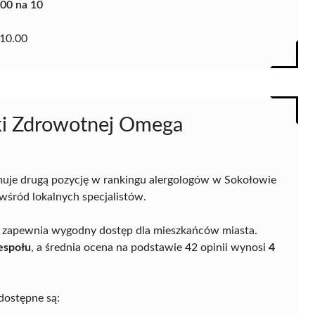
.00 na 10
10.00
eki Zdrowotnej Omega
uje drugą pozycję w rankingu alergologów w Sokołowie
 wśród lokalnych specjalistów.
co zapewnia wygodny dostęp dla mieszkańców miasta.
espołu
, a średnia ocena na podstawie 42 opinii wynosi
4
dostępne są: