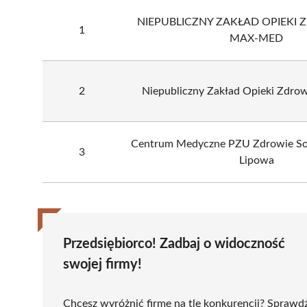
NIEPUBLICZNY ZAKŁAD OPIEKI
1
MAX-MED
2
Niepubliczny Zakład Opieki Zdro
Centrum Medyczne PZU Zdrowie So
3
Lipowa
Przedsiębiorco! Zadbaj o widoczność
swojej firmy!
Chcesz wyróżnić firmę na tle konkurencji? Sprawd