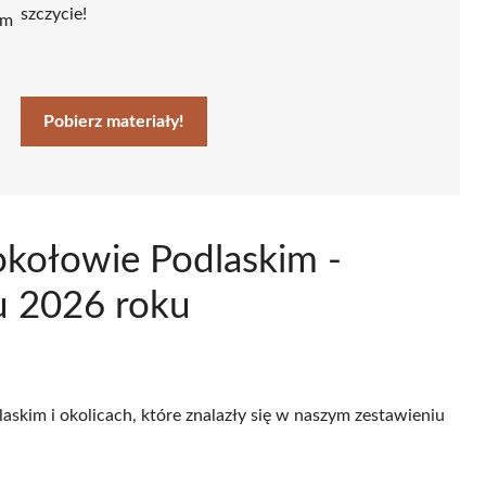
szczycie!
ym
Pobierz materiały!
okołowie Podlaskim -
u 2026 roku
askim i okolicach, które znalazły się w naszym zestawieniu