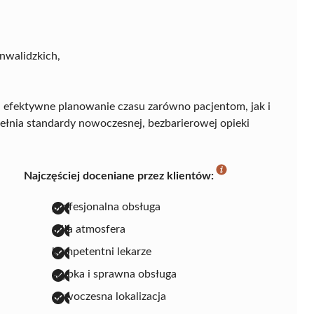
nwalidzkich,
a efektywne planowanie czasu zarówno pacjentom, jak i
łnia standardy nowoczesnej, bezbarierowej opieki
Najczęściej doceniane przez klientów:
profesjonalna obsługa
miła atmosfera
kompetentni lekarze
szybka i sprawna obsługa
nowoczesna lokalizacja