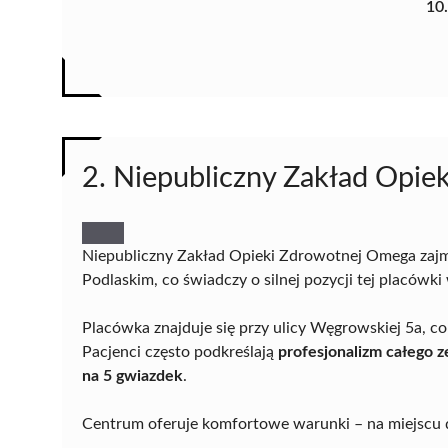
10
2. Niepubliczny Zakład Opi
Niepubliczny Zakład Opieki Zdrowotnej Omega zajm
Podlaskim, co świadczy o silnej pozycji tej placówki
Placówka znajduje się przy ulicy Węgrowskiej 5a, 
Pacjenci często podkreślają
profesjonalizm całego z
na 5 gwiazdek
.
Centrum oferuje komfortowe warunki – na miejscu 