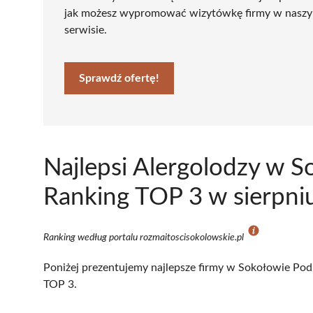
jak możesz wypromować wizytówkę firmy w nasz
serwisie.
Sprawdź ofertę!
Najlepsi Alergolodzy w S
Ranking TOP 3 w sierpni
Ranking według portalu rozmaitoscisokolowskie.pl
Poniżej prezentujemy najlepsze firmy w Sokołowie Podl
TOP 3.