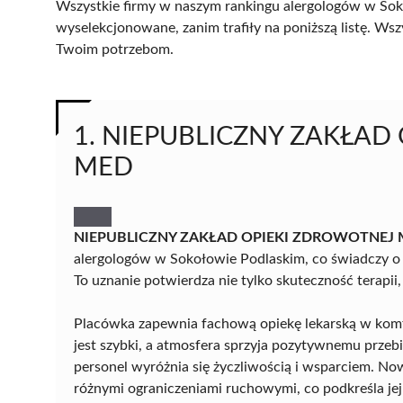
Wszystkie firmy w naszym rankingu alergologów w Soko
wyselekcjonowane, zanim trafiły na poniższą listę. Wsz
Twoim potrzebom.
1. NIEPUBLICZNY ZAKŁAD
MED
NIEPUBLICZNY ZAKŁAD OPIEKI ZDROWOTNEJ
alergologów w Sokołowie Podlaskim, co świadczy o
To uznanie potwierdza nie tylko skuteczność terapii,
Placówka zapewnia fachową opiekę lekarską w komf
jest szybki, a atmosfera sprzyja pozytywnemu przeb
personel wyróżnia się życzliwością i wsparciem. No
różnymi ograniczeniami ruchowymi, co podkreśla jej 