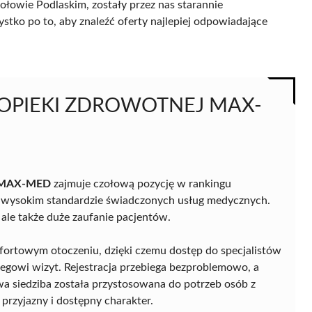
łowie Podlaskim, zostały przez nas starannie
ystko po to, aby znaleźć oferty najlepiej odpowiadające
 OPIEKI ZDROWOTNEJ MAX-
 MAX-MED
zajmuje czołową pozycję w rankingu
 wysokim standardzie świadczonych usług medycznych.
 ale także duże zaufanie pacjentów.
ortowym otoczeniu, dzięki czemu dostęp do specjalistów
iegowi wizyt. Rejestracja przebiega bezproblemowo, a
wa siedziba została przystosowana do potrzeb osób z
przyjazny i dostępny charakter.