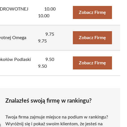
 ZDROWOTNEJ
10.00
Zobacz Firmę
10.00
9.75
wotnej Omega
Zobacz Firmę
9.75
kołów Podlaski
9.50
Zobacz Firmę
9.50
Znalazłeś swoją firmę w rankingu?
Twoja firma zajmuje miejsce na podium w rankingu?
Wyróżnij się i pokaż swoim klientom, że jesteś na
ź