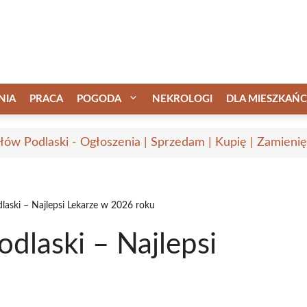
NIA
PRACA
POGODA
NEKROLOGI
DLA MIESZKAŃ
łów Podlaski - Ogłoszenia | Sprzedam | Kupię | Zamienię
laski – Najlepsi Lekarze w 2026 roku
dlaski – Najlepsi