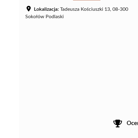
Lokalizacja:
Tadeusza Kościuszki 13, 08-300
Sokołów Podlaski
Oce