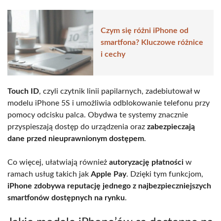
Czym się różni iPhone od
smartfona? Kluczowe różnice
i cechy
Touch ID
, czyli czytnik linii papilarnych, zadebiutował w
modelu iPhone 5S i umożliwia odblokowanie telefonu przy
pomocy odcisku palca. Obydwa te systemy znacznie
przyspieszają dostęp do urządzenia oraz
zabezpieczają
dane przed nieuprawnionym dostępem
.
Co więcej, ułatwiają również
autoryzację płatności
w
ramach usług takich jak
Apple Pay
. Dzięki tym funkcjom,
iPhone zdobywa reputację jednego z najbezpieczniejszych
smartfonów dostępnych na rynku
.