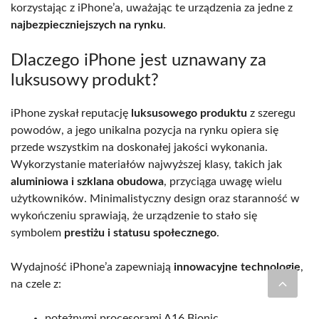
korzystając z iPhone’a, uważając te urządzenia za jedne z
najbezpieczniejszych na rynku
.
Dlaczego iPhone jest uznawany za
luksusowy produkt?
iPhone zyskał reputację
luksusowego produktu
z szeregu
powodów, a jego unikalna pozycja na rynku opiera się
przede wszystkim na doskonałej jakości wykonania.
Wykorzystanie materiałów najwyższej klasy, takich jak
aluminiowa i szklana obudowa
, przyciąga uwagę wielu
użytkowników. Minimalistyczny design oraz staranność w
wykończeniu sprawiają, że urządzenie to stało się
symbolem
prestiżu i statusu społecznego
.
Wydajność iPhone’a zapewniają
innowacyjne technologie
,
na czele z:
potężnymi procesorami A16 Bionic,