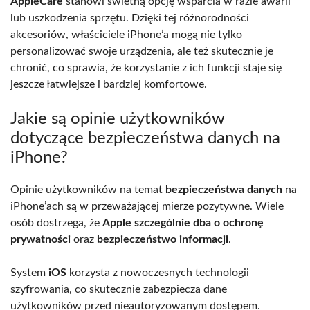
AppleCare
stanowi świetną opcję wsparcia w razie awarii
lub uszkodzenia sprzętu. Dzięki tej różnorodności
akcesoriów, właściciele iPhone’a mogą nie tylko
personalizować swoje urządzenia, ale też skutecznie je
chronić, co sprawia, że korzystanie z ich funkcji staje się
jeszcze łatwiejsze i bardziej komfortowe.
Jakie są opinie użytkowników
dotyczące bezpieczeństwa danych na
iPhone?
Opinie użytkowników na temat
bezpieczeństwa danych
na
iPhone’ach są w przeważającej mierze pozytywne. Wiele
osób dostrzega, że
Apple szczególnie dba o ochronę
prywatności
oraz
bezpieczeństwo informacji
.
System
iOS
korzysta z nowoczesnych technologii
szyfrowania, co skutecznie zabezpiecza dane
użytkowników przed nieautoryzowanym dostępem.