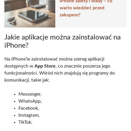
iPhone zalety i wady – co
warto wiedzieć przed
zakupem?
Jakie aplikacje można zainstalować na
iPhone?
Na iPhone’ie zainstalować można szereg aplikacji
dostępnych w
App Store
, co znacznie poszerza jego
funkcjonalności. Wśród nich znajdują się programy do
komunikacji, takie jak:
Messenger,
WhatsApp,
Facebook,
Instagram,
TikTok.