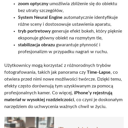
zoom optyczny
umożliwia zbliżenie się do obiektu
bez utraty szczegółów,
System Neural Engine
automatycznie identyfikuje
różne sceny i dostosowuje ustawienia aparatu,
tryb portretowy
generuje efekt bokeh, który pięknie
eksponuje główny obiekt na rozmytym tle,
stabilizacja obrazu
gwarantuje płynność i
profesjonalizm w przypadku nagrań w ruchu.
Użytkownicy mogą korzystać z różnorodnych trybów
fotografowania, takich jak panorama czy
Time-Lapse
, co
otwiera przed nimi nowe możliwości twórcze. Dzięki temu,
efekty często dorównują tym uzyskiwanym za pomocą
profesjonalnych kamer. Co więcej,
iPhone’y rejestrują
materiał w wysokiej rozdzielczości
, co czyni je doskonałym
narzędziem do uchwycenia ważnych chwil w życiu.