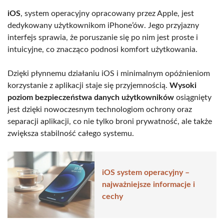
iOS
, system operacyjny opracowany przez Apple, jest
dedykowany użytkownikom iPhone’ów. Jego przyjazny
interfejs sprawia, że poruszanie się po nim jest proste i
intuicyjne, co znacząco podnosi komfort użytkowania.
Dzięki płynnemu działaniu iOS i minimalnym opóźnieniom
korzystanie z aplikacji staje się przyjemnością.
Wysoki
poziom bezpieczeństwa danych użytkowników
osiągnięty
jest dzięki nowoczesnym technologiom ochrony oraz
separacji aplikacji, co nie tylko broni prywatność, ale także
zwiększa stabilność całego systemu.
iOS system operacyjny –
najważniejsze informacje i
cechy