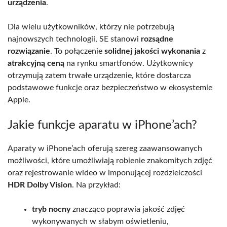
urządzenia
.
Dla wielu użytkowników, którzy nie potrzebują
najnowszych technologii, SE stanowi
rozsądne
rozwiązanie
. To połączenie
solidnej jakości wykonania
z
atrakcyjną ceną
na rynku smartfonów. Użytkownicy
otrzymują zatem trwałe urządzenie, które dostarcza
podstawowe funkcje oraz bezpieczeństwo w ekosystemie
Apple.
Jakie funkcje aparatu w iPhone’ach?
Aparaty w iPhone’ach oferują szereg zaawansowanych
możliwości, które umożliwiają robienie znakomitych zdjęć
oraz rejestrowanie wideo w imponującej rozdzielczości
HDR Dolby Vision
. Na przykład:
tryb nocny
znacząco poprawia jakość zdjęć
wykonywanych w słabym oświetleniu,