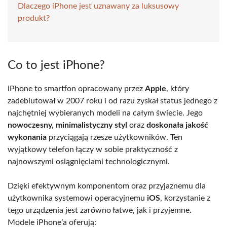
Dlaczego iPhone jest uznawany za luksusowy
produkt?
Co to jest iPhone?
iPhone to smartfon opracowany przez
Apple
, który
zadebiutował w 2007 roku i od razu zyskał status jednego z
najchętniej wybieranych modeli na całym świecie. Jego
nowoczesny, minimalistyczny styl
oraz
doskonała jakość
wykonania
przyciągają rzesze użytkowników. Ten
wyjątkowy telefon łączy w sobie praktyczność z
najnowszymi osiągnięciami technologicznymi.
Dzięki efektywnym komponentom oraz przyjaznemu dla
użytkownika systemowi operacyjnemu
iOS
, korzystanie z
tego urządzenia jest zarówno łatwe, jak i przyjemne.
Modele iPhone’a oferują: