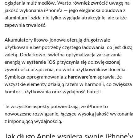
oglądania multimediów. Warto również zwrócić uwagę na
jakość wykonania iPhone’a — jego elegancka obudowa z
aluminium i szkła nie tylko wygląda atrakcyjnie, ale także
zapewnia trwałość.
Akumulatory litowo-jonowe oferują długotrwałe
użytkowanie bez potrzeby częstego ładowania, co jest dużą
zaletą. Dodatkowo, świetna optymalizacja zarządzania
energią w
systemie iOS
przyczynia się do zwiększonej
żywotności urządzenia, co wielu użytkowników docenia.
Symbioza oprogramowania z
hardware’em
sprawia, że
wszystkie elementy działają razem w harmonii, co zwiększa
komfort użytkowania oraz wydajność baterii.
Te wszystkie aspekty potwierdzają, że iPhone to
nowoczesne rozwiązanie, łączące wysoką jakość wykonania
z imponującą wydajnością.
Jak długo Apple wspiera swoje iPhone’y