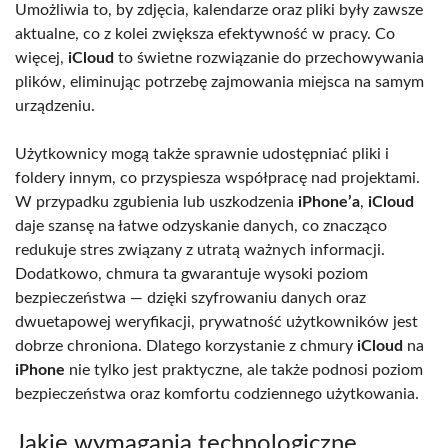
Umożliwia to, by zdjęcia, kalendarze oraz pliki były zawsze
aktualne, co z kolei zwiększa efektywność w pracy. Co
więcej,
iCloud
to świetne rozwiązanie do przechowywania
plików, eliminując potrzebę zajmowania miejsca na samym
urządzeniu.
Użytkownicy mogą także sprawnie udostępniać pliki i
foldery innym, co przyspiesza współpracę nad projektami.
W przypadku zgubienia lub uszkodzenia
iPhone’a
,
iCloud
daje szansę na łatwe odzyskanie danych, co znacząco
redukuje stres związany z utratą ważnych informacji.
Dodatkowo, chmura ta gwarantuje wysoki poziom
bezpieczeństwa — dzięki szyfrowaniu danych oraz
dwuetapowej weryfikacji, prywatność użytkowników jest
dobrze chroniona. Dlatego korzystanie z chmury
iCloud
na
iPhone
nie tylko jest praktyczne, ale także podnosi poziom
bezpieczeństwa oraz komfortu codziennego użytkowania.
Jakie wymagania technologiczne