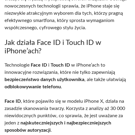
nowoczesnych technologii sprawia, że iPhone staje się
niezwykle atrakcyjnym wyborem dla tych, którzy pragną
efektywnego smartfona, który sprosta wymaganiom
współczesnego, cyfrowego stylu życia.
Jak działa Face ID i Touch ID w
iPhone’ach?
Technologie
Face ID
i
Touch ID
w iPhone’ach to
innowacyjne rozwiązania, które nie tylko zapewniają
bezpieczeństwo danych użytkownika
, ale także ułatwiają
odblokowywanie telefonu
.
Face ID
, które pojawiło się w modelu iPhone X, działa na
zasadzie skanowania twarzy. Korzysta z analizy aż 30 000
niewidocznych punktów, co sprawia, że jest uważane za
jeden z
najskuteczniejszych i najbezpieczniejszych
sposobów autoryzacji
.