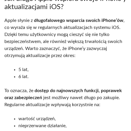
aktualizacjami iOS?
Apple słynie z
długofalowego wsparcia swoich iPhone’ów
,
co wyraża się w regularnych aktualizacjach systemu iOS.
Dzięki temu użytkownicy mogą cieszyć się nie tylko
bezpieczeństwem, ale również większą trwałością swoich
urządzeń. Warto zaznaczyć, że iPhone’y zazwyczaj
otrzymują aktualizacje przez okres:
5 lat,
6 lat.
To oznacza, że
dostęp do najnowszych funkcji, poprawek
oraz zabezpieczeń
jest możliwy nawet długo po zakupie.
Regularne aktualizacje wpływają korzystnie na:
wartość urządzeń,
nieprzerwane działanie,