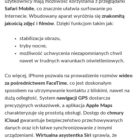
użytkownicy mają możliwość korzystania z przeglądarki
Safari Mobile
, co znacznie ułatwia surfowanie po
Internecie. Wbudowany aparat wyróżnia się
znakomitą
jakością zdjęć i filmów
. Dzięki funkcjom takim jak:
stabilizacja obrazu,
tryby nocne,
możliwość uchwycenia niezapomnianych chwil
nawet w trudnych warunkach oświetleniowych.
Co więcej, iPhone pozwala na prowadzenie rozmów
wideo
za pośrednictwem FaceTime
, co jest doskonałym
sposobem na utrzymywanie kontaktu z bliskimi, nawet na
dużą odległość. System
nawigacji GPS
dostarcza
precyzyjnych wskazówek, a aplikacja
Apple Maps
charakteryzuje się prostotą obsługi. Dostęp do
chmury
iCloud
gwarantuje bezpieczeństwo przechowywanych
danych oraz ich łatwe synchronizowanie z innymi
urządzeniami.
Wirtualna asystentka Siri
sprawia, że