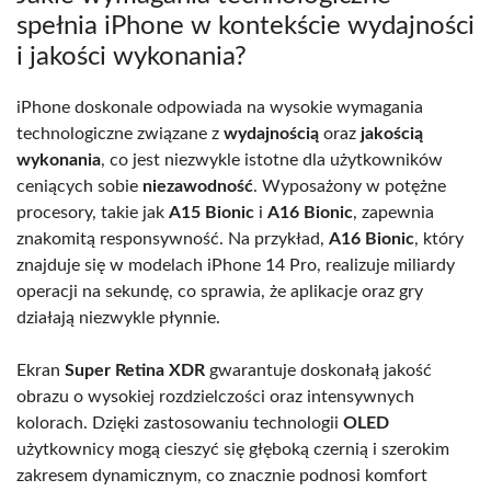
spełnia iPhone w kontekście wydajności
i jakości wykonania?
iPhone doskonale odpowiada na wysokie wymagania
technologiczne związane z
wydajnością
oraz
jakością
wykonania
, co jest niezwykle istotne dla użytkowników
ceniących sobie
niezawodność
. Wyposażony w potężne
procesory, takie jak
A15 Bionic
i
A16 Bionic
, zapewnia
znakomitą responsywność. Na przykład,
A16 Bionic
, który
znajduje się w modelach iPhone 14 Pro, realizuje miliardy
operacji na sekundę, co sprawia, że aplikacje oraz gry
działają niezwykle płynnie.
Ekran
Super Retina XDR
gwarantuje doskonałą jakość
obrazu o wysokiej rozdzielczości oraz intensywnych
kolorach. Dzięki zastosowaniu technologii
OLED
użytkownicy mogą cieszyć się głęboką czernią i szerokim
zakresem dynamicznym, co znacznie podnosi komfort