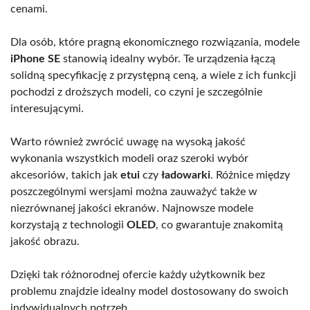
cenami.
Dla osób, które pragną ekonomicznego rozwiązania, modele
iPhone SE
stanowią idealny wybór. Te urządzenia łączą
solidną specyfikację z przystępną ceną, a wiele z ich funkcji
pochodzi z droższych modeli, co czyni je szczególnie
interesującymi.
Warto również zwrócić uwagę na wysoką jakość
wykonania wszystkich modeli oraz szeroki wybór
akcesoriów, takich jak
etui
czy
ładowarki
. Różnice między
poszczególnymi wersjami można zauważyć także w
niezrównanej jakości ekranów. Najnowsze modele
korzystają z technologii
OLED
, co gwarantuje znakomitą
jakość obrazu.
Dzięki tak różnorodnej ofercie każdy użytkownik bez
problemu znajdzie idealny model dostosowany do swoich
indywidualnych potrzeb.