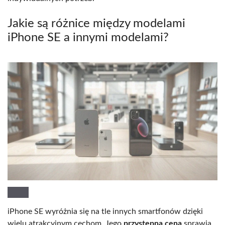
Jakie są różnice między modelami
iPhone SE a innymi modelami?
iPhone SE wyróżnia się na tle innych smartfonów dzięki
wielu atrakcyjnym cechom. Jego
przystępna cena
sprawia,