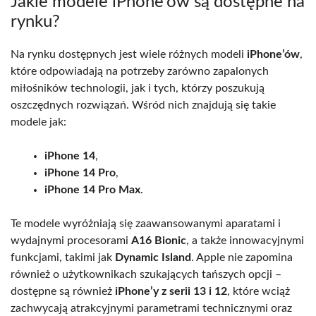
Jakie modele iPhone’ów są dostępne na
rynku?
Na rynku dostępnych jest wiele różnych modeli
iPhone’ów
,
które odpowiadają na potrzeby zarówno zapalonych
miłośników technologii, jak i tych, którzy poszukują
oszczędnych rozwiązań. Wśród nich znajdują się takie
modele jak:
iPhone 14
,
iPhone 14 Pro
,
iPhone 14 Pro Max
.
Te modele wyróżniają się zaawansowanymi aparatami i
wydajnymi procesorami
A16 Bionic
, a także innowacyjnymi
funkcjami, takimi jak
Dynamic Island
. Apple nie zapomina
również o użytkownikach szukających tańszych opcji –
dostępne są również
iPhone’y z serii 13 i 12
, które wciąż
zachwycają atrakcyjnymi parametrami technicznymi oraz