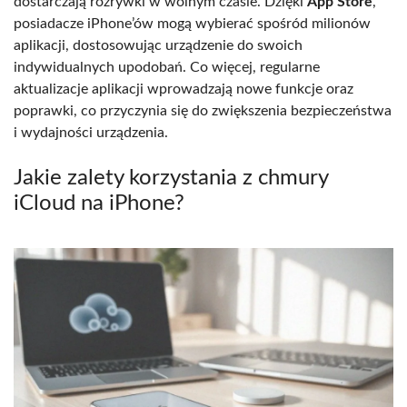
dostarczają rozrywki w wolnym czasie. Dzięki
App Store
,
posiadacze iPhone’ów mogą wybierać spośród milionów
aplikacji, dostosowując urządzenie do swoich
indywidualnych upodobań. Co więcej, regularne
aktualizacje aplikacji wprowadzają nowe funkcje oraz
poprawki, co przyczynia się do zwiększenia bezpieczeństwa
i wydajności urządzenia.
Jakie zalety korzystania z chmury
iCloud na iPhone?