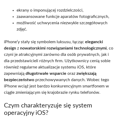
ekrany o imponującej rozdzielczości,
zaawansowane funkcje aparatów fotograficznych,
możliwość uchwycenia niezwykle szczegółowych
zdjęć.
iPhone’y stały się symbolem luksusu, łącząc
elegancki
design
z
nowatorskimi rozwiązaniami technologicznymi
, co
czyni je atrakcyjnymi zarówno dla osób prywatnych, jak i
dla przedstawicieli różnych firm. Użytkownicy cenią sobie
również regularne aktualizacje systemu iOS, które
zapewniają
długotrwałe wsparcie
oraz
zwiększają
bezpieczeństwo
przechowywanych danych. Wobec tego
iPhone wciąż jest bardzo konkurencyjnym smartfonem w
ciągle zmieniającym się krajobrazie rynku telefonów.
Czym charakteryzuje się system
operacyjny iOS?